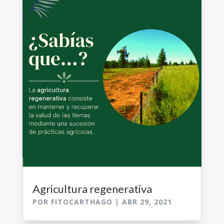
Agricultura regenerativa
POR
FITOCARTHAGO
|
ABR 29, 2021