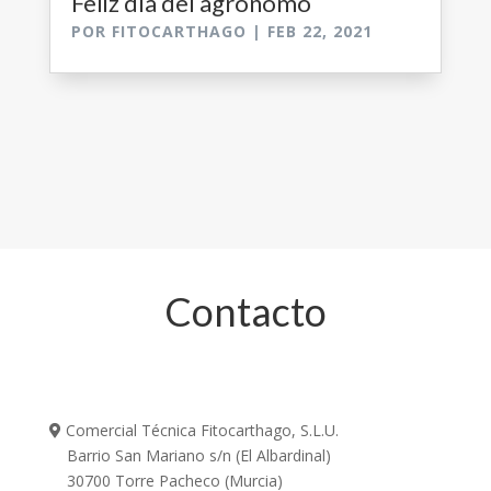
Feliz día del agrónomo
POR
FITOCARTHAGO
|
FEB 22, 2021
Contacto
Comercial Técnica Fitocarthago, S.L.U.
Barrio San Mariano s/n (El Albardinal)
30700 Torre Pacheco (Murcia)