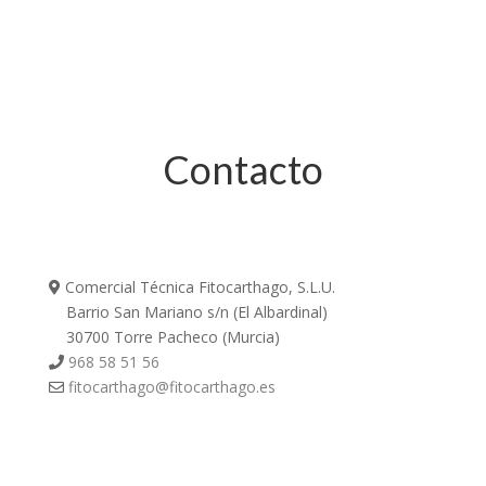
Contacto
Comercial Técnica Fitocarthago, S.L.U.
Barrio San Mariano s/n (El Albardinal)
30700 Torre Pacheco (Murcia)
968 58 51 56
fitocarthago@fitocarthago.es