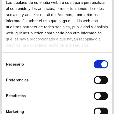
Las cookies de este sitio web se usan para personalizar
Colegiado nº 1791
el contenido y los anuncios, ofrecer funciones de redes
sociales y analizar el tráfico. Además, compartimos
información sobre el uso que haga del sitio web con
nuestros partners de redes sociales, publicidad y análisis
web, quienes pueden combinarla con otra información
que les haya proporcionado o que hayan recopilado a
partir del uso que haya hecho de sus servicios.
Selección
Necesario
de
consentimiento
Preferencias
Estadística
Marketing