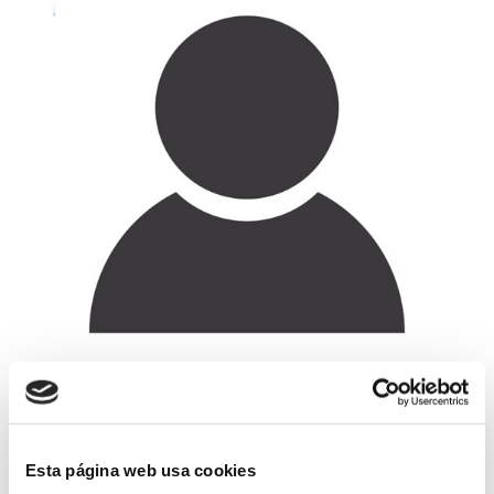
Pedro Jesús Medina López
Gerencia y dirección técnica
Esta página web usa cookies