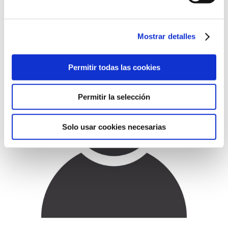
Francisco Díaz Sánchez
Unidad técnica
Mostrar detalles
Permitir todas las cookies
Permitir la selección
Solo usar cookies necesarias