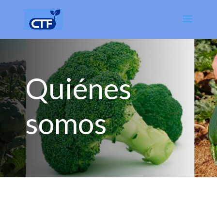
Quiénes
somos