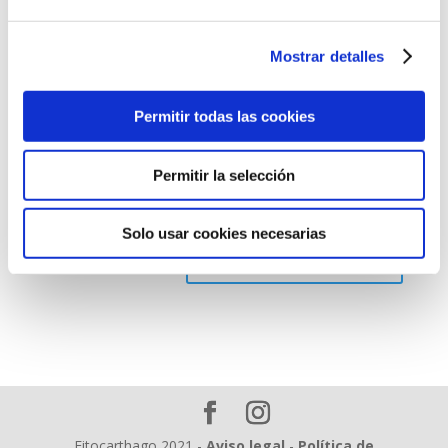
Mostrar detalles
Permitir todas las cookies
Permitir la selección
Guarda mi nombre, correo electrónico y web en
este navegador para la próxima vez que comente.
Solo usar cookies necesarias
Fitocarthago 2021 -
Aviso legal
-
Política de