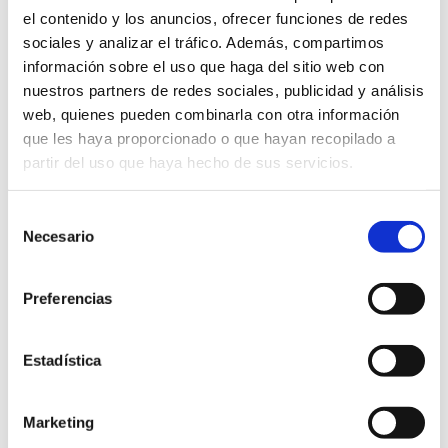
el contenido y los anuncios, ofrecer funciones de redes
sociales y analizar el tráfico. Además, compartimos
información sobre el uso que haga del sitio web con
nuestros partners de redes sociales, publicidad y análisis
web, quienes pueden combinarla con otra información
que les haya proporcionado o que hayan recopilado a
Enviar comentario
partir del uso que haya hecho de sus servicios.
Tu dirección de correo electrónico no será publicada.
Selección
Los campos obligatorios están marcados con
*
Necesario
de
consentimiento
Preferencias
Estadística
Marketing